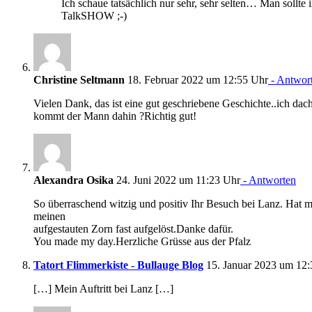
Ich schaue tatsächlich nur sehr, sehr selten… Man sollte 
TalkSHOW ;-)
Christine Seltmann
18. Februar 2022 um 12:55 Uhr
- Antwor
Vielen Dank, das ist eine gut geschriebene Geschichte..ich da
kommt der Mann dahin ?Richtig gut!
Alexandra Osika
24. Juni 2022 um 11:23 Uhr
- Antworten
So überraschend witzig und positiv Ihr Besuch bei Lanz. Hat m
meinen
aufgestauten Zorn fast aufgelöst.Danke dafür.
You made my day.Herzliche Grüsse aus der Pfalz
Tatort Flimmerkiste - Bullauge Blog
15. Januar 2023 um 12:
[…] Mein Auftritt bei Lanz […]