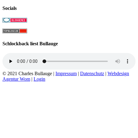
Socials
Schlockback liest Bullauge
© 2021 Charles Bullauge |
Impressum
|
Datenschutz
|
Webdesign
Agentur Wom
|
Login
Go
to
Top