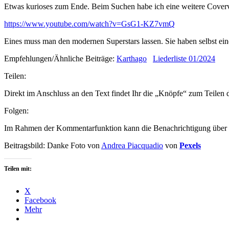
Etwas kurioses zum Ende. Beim Suchen habe ich eine weitere Coverv
https://www.youtube.com/watch?v=GsG1-KZ7vmQ
Eines muss man den modernen Superstars lassen. Sie haben selbst e
Empfehlungen/Ähnliche Beiträge:
Karthago
Liederliste 01/2024
Teilen:
Direkt im Anschluss an den Text findet Ihr die „Knöpfe“ zum Teilen
Folgen:
Im Rahmen der Kommentarfunktion kann die Benachrichtigung über n
Beitragsbild: Danke Foto von
Andrea Piacquadio
von
Pexels
Teilen mit:
X
Facebook
Mehr