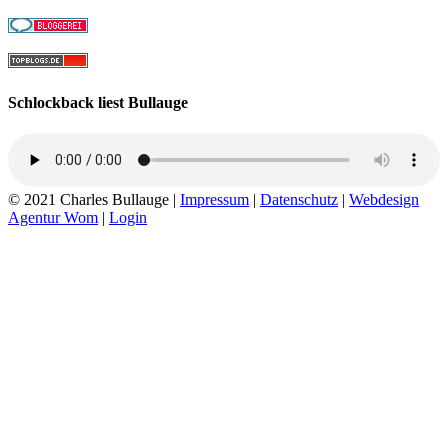
Schlockback liest Bullauge
© 2021 Charles Bullauge |
Impressum
|
Datenschutz
|
Webdesign
Agentur Wom
|
Login
Go
to
Top