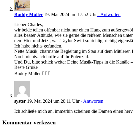
Buddy Müller
19. Mai 2024 um 17:52 Uhr
- Antworten
Lieber Charles,
wir beide teilen offenbar nicht nur einen Hang zum außergewöh
alles-besser-Attitüde, wie sie gerne die reiferen Menschen unt
dem Hier und Jetzt, was Taylor Swift so richtig, richtig eige
Ich habe nichts gefunden.
Nette Musik, charmante Begleitung im Stau auf dem Mittlere
Noch nichts. Ich hoffe auf ihr Potenzial.
Und Du, bitte schick weiter Deine Musik-Tipps in die Kanäle 
Beste Grüße
Buddy Müller 🙋🏻‍♂️
syster
19. Mai 2024 um 20:11 Uhr
- Antworten
Ich schließe mich an, immerhin scheinen die Damen einen herv
Kommentar verfassen