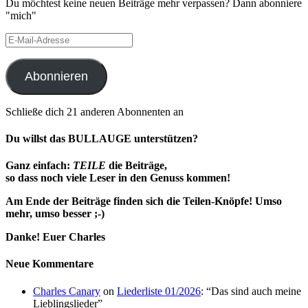
Du möchtest keine neuen Beiträge mehr verpassen? Dann abonniere
"mich"
E-
Mail-
Adresse
Abonnieren
Schließe dich 21 anderen Abonnenten an
Du willst das BULLAUGE unterstützen?
Ganz einfach:
TEILE
die Beiträge,
so dass noch viele Leser in den Genuss kommen!
Am Ende der Beiträge finden sich die Teilen-Knöpfe!
Umso
mehr, umso besser ;-)
Danke! Euer Charles
Neue Kommentare
Charles Canary
on
Liederliste 01/2026
: “
Das sind auch meine
Lieblingslieder
”