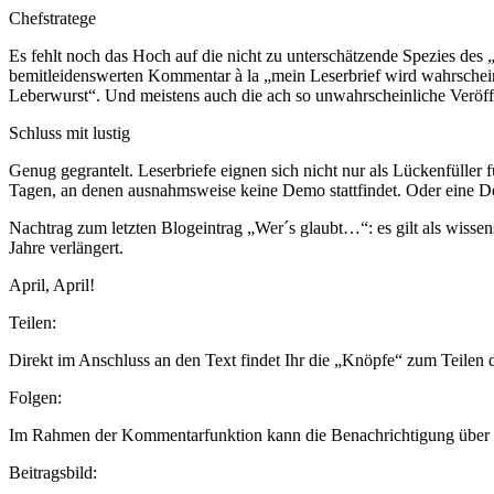
Chefstratege
Es fehlt noch das Hoch auf die nicht zu unterschätzende Spezies des „
bemitleidenswerten Kommentar à la „mein Leserbrief wird wahrscheinli
Leberwurst“. Und meistens auch die ach so unwahrscheinliche Veröff
Schluss mit lustig
Genug gegrantelt. Leserbriefe eignen sich nicht nur als Lückenfüller
Tagen, an denen ausnahmsweise keine Demo stattfindet. Oder eine D
Nachtrag zum letzten Blogeintrag „Wer´s glaubt…“: es gilt als wisse
Jahre verlängert.
April, April!
Teilen:
Direkt im Anschluss an den Text findet Ihr die „Knöpfe“ zum Teilen
Folgen:
Im Rahmen der Kommentarfunktion kann die Benachrichtigung über n
Beitragsbild: