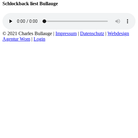
Schlockback liest Bullauge
© 2021 Charles Bullauge |
Impressum
|
Datenschutz
|
Webdesign
Agentur Wom
|
Login
Go
to
Top