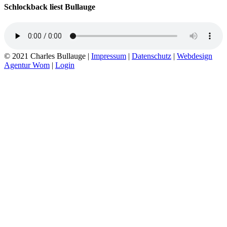
Schlockback liest Bullauge
© 2021 Charles Bullauge |
Impressum
|
Datenschutz
|
Webdesign
Agentur Wom
|
Login
Go
to
Top