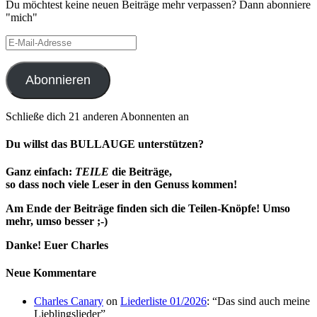
Du möchtest keine neuen Beiträge mehr verpassen? Dann abonniere
"mich"
E-
Mail-
Adresse
Abonnieren
Schließe dich 21 anderen Abonnenten an
Du willst das BULLAUGE unterstützen?
Ganz einfach:
TEILE
die Beiträge,
so dass noch viele Leser in den Genuss kommen!
Am Ende der Beiträge finden sich die Teilen-Knöpfe!
Umso
mehr, umso besser ;-)
Danke! Euer Charles
Neue Kommentare
Charles Canary
on
Liederliste 01/2026
: “
Das sind auch meine
Lieblingslieder
”